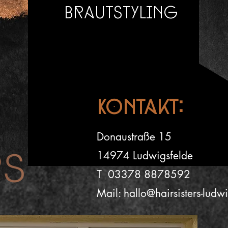
Brautstyling
Kontakt:
Donaustraße 15
14974 Ludwigsfelde
T 03378 8878592
Mail:
hallo@hairsisters-ludw