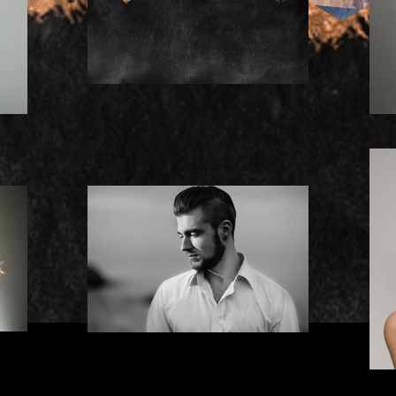
Hair Sisters Ludwigsfelde