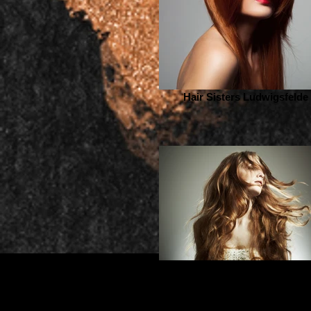
Hair Sisters Ludwigsfelde
Hair Sisters Ludwigsfelde