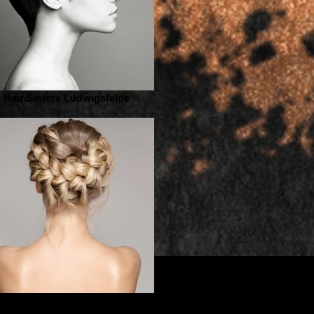
Hair Sisters Ludwigsfelde
Hair Sisters Ludwigsfelde