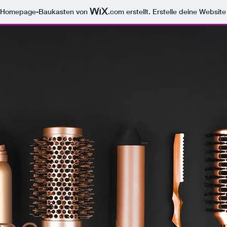
m Homepage-Baukasten von
.com
erstellt. Erstelle deine Websit