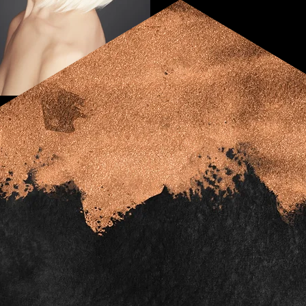
Hair Sisters Ludwigsfelde