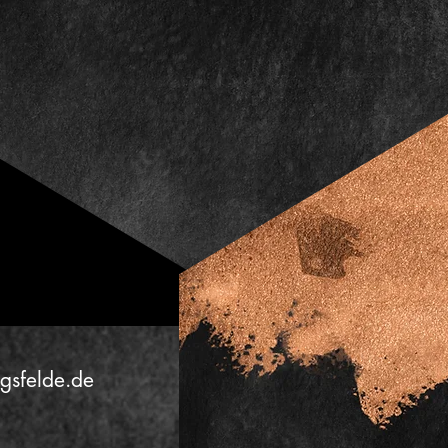
igsfelde.de