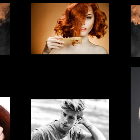
Hair Sisters Ludwigsfelde