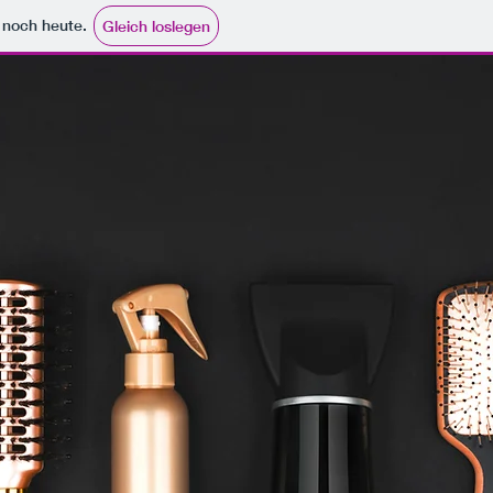
e noch heute.
Gleich loslegen